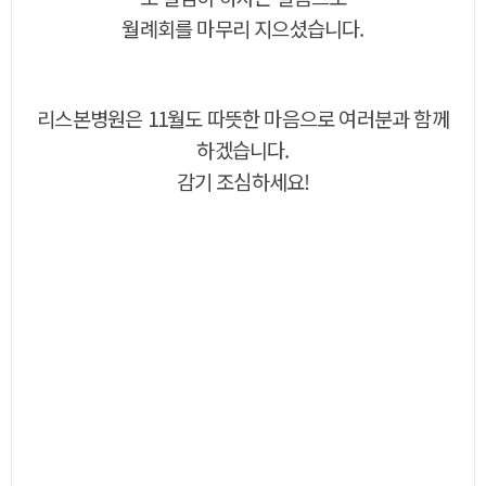
월례회를 마무리 지으셨습니다.
리스본병원은 11월도 따뜻한 마음으로 여러분과 함께
하겠습니다.
감기 조심하세요!